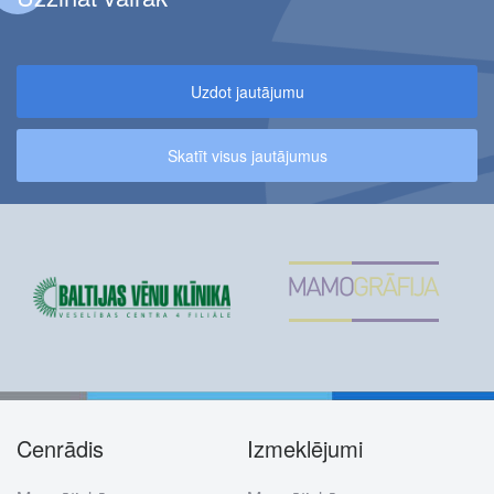
Uzdot jautājumu
Skatīt visus jautājumus
Cenrādis
Izmeklējumi
Footer