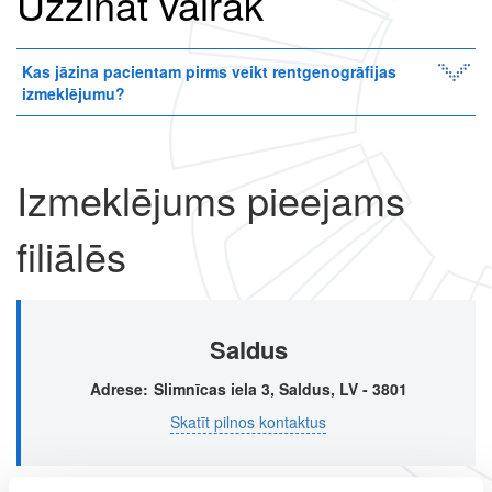
Uzzināt vairāk
Kas jāzina pacientam pirms veikt rentgenogrāfijas
izmeklējumu?
Izmeklējums pieejams
filiālēs
Saldus
Adrese
Slimnīcas iela 3, Saldus, LV - 3801
Skatīt pilnos kontaktus