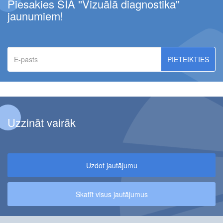
Piesakies SIA ''Vizuālā diagnostika''
jaunumiem!
E-
pasts
Uzzināt vairāk
Uzdot jautājumu
Skatīt visus jautājumus