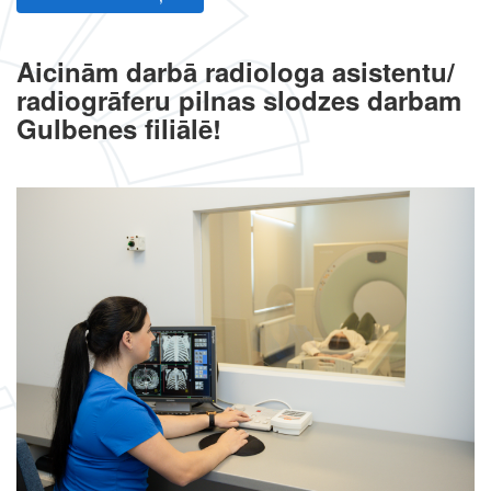
Aicinām darbā radiologa asistentu/
radiogrāferu pilnas slodzes darbam
Gulbenes filiālē!