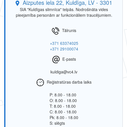
Aizputes iela 22, Kuldīga, LV - 3301
SIA "Kuldīgas slimnīca" telpās. Nodrošināta vides
pieejamība personām ar funkcionāliem traucējumiem.
Tālrunis
+371 63374025
+371 29100074
E-pasts
kuldiga@vc4.lv
Reģistratūras darba laiks
P: 8.00 - 18.00
O: 8.00 - 18.00
T: 8.00 - 18.00
C: 8.00 - 18.00
Pk: 8.00 - 18.00
S: slēgts