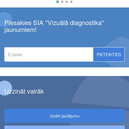
Piesakies SIA ''Vizuālā diagnostika''
jaunumiem!
E-
pasts
Uzzināt vairāk
Uzdot jautājumu