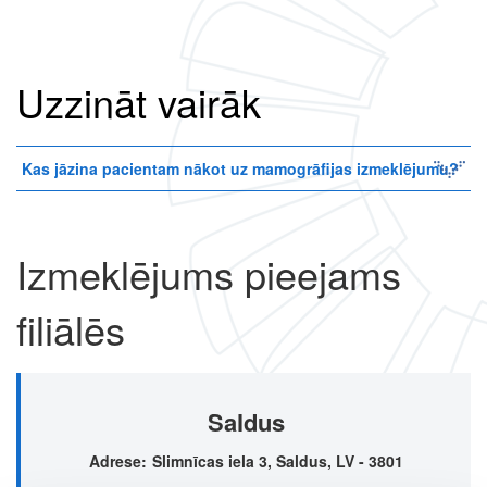
Uzzināt vairāk
Kas jāzina pacientam nākot uz mamogrāfijas izmeklējumu?
Izmeklējums pieejams
filiālēs
Saldus
Adrese
Slimnīcas iela 3, Saldus, LV - 3801