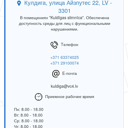
Кулдига, улица Айзпутес 22, LV -
3301
В помещениях "Kuldīgas slimnīca". Обеспечена
доступность среды для лиц с функциональными
нарушениями.
Tелефон
+371 63374025
+371 29100074
E-почта
kuldiga@vc4.lv
Приемное рабочее время
Пн: 8.00 - 18.00
Вт: 8.00 - 18.00
Ср: 8.00 - 18.00
Чт: 8.00 - 18.00