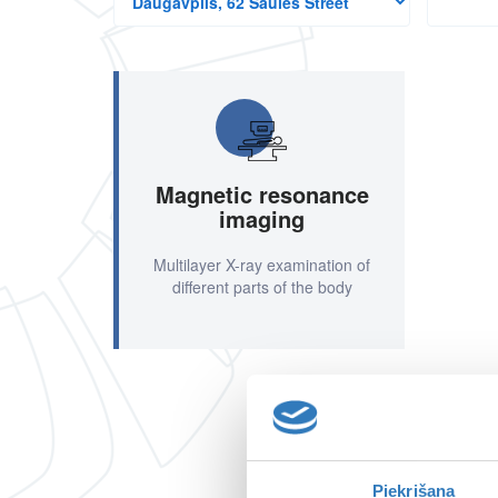
branches
Magnetic resonance
imaging
Multilayer X-ray examination of
different parts of the body
Piekrišana