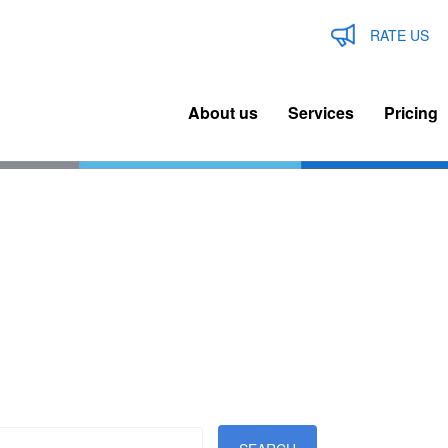
RATE US
About us
Services
Pricing
n
igation