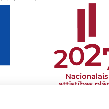
TS PROCESU DIGITALIZĀCIJAI