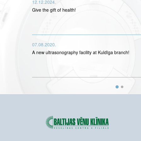
12.12.2024.
Give the gift of health!
07.08.2020.
A new ultrasonography facility at Kuldīga branch!