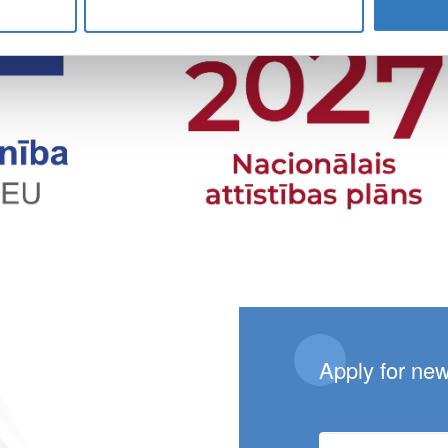
Apply for ne
E-