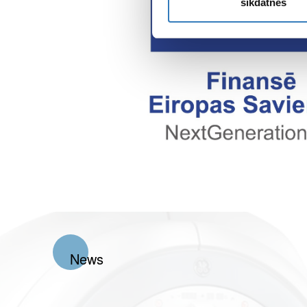
sīkdatnes
News