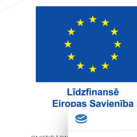
ATBALS