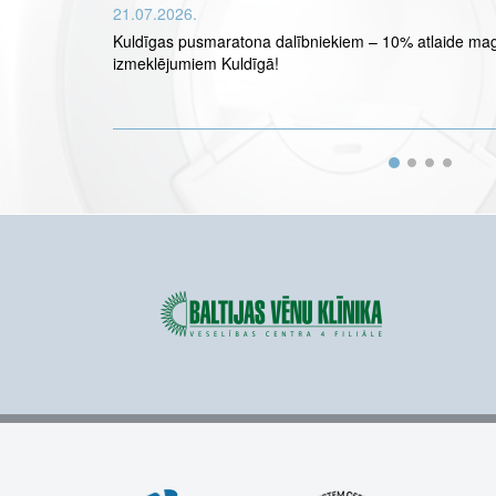
21.07.2026.
Kuldīgas pusmaratona dalībniekiem – 10% atlaide ma
izmeklējumiem Kuldīgā!