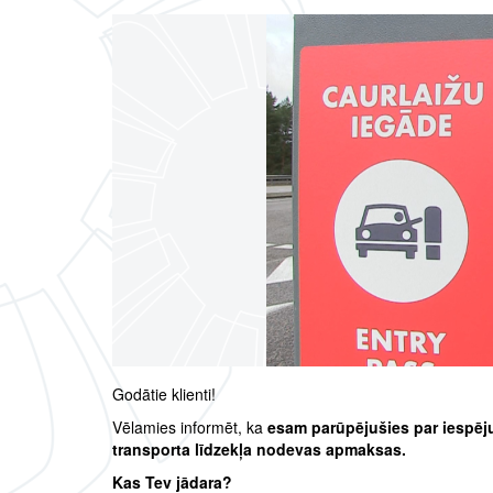
Godātie klienti!
Vēlamies informēt, ka
esam parūpējušies par iespēju
transporta līdzekļa nodevas apmaksas.
Kas Tev jādara?