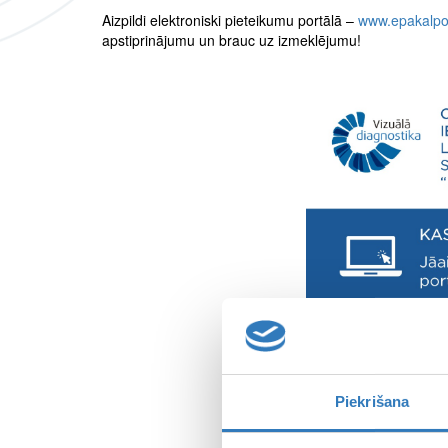
Aizpildi elektroniski pieteikumu portālā –
www.epakalpoj
apstiprinājumu un brauc uz izmeklējumu!
Piekrišana