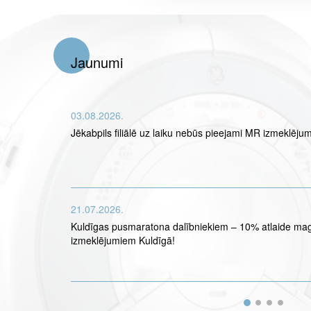
Jaunumi
03.08.2026.
Jēkabpils filiālē uz laiku nebūs pieejami MR izmeklējum
21.07.2026.
Kuldīgas pusmaratona dalībniekiem – 10% atlaide ma
izmeklējumiem Kuldīgā!