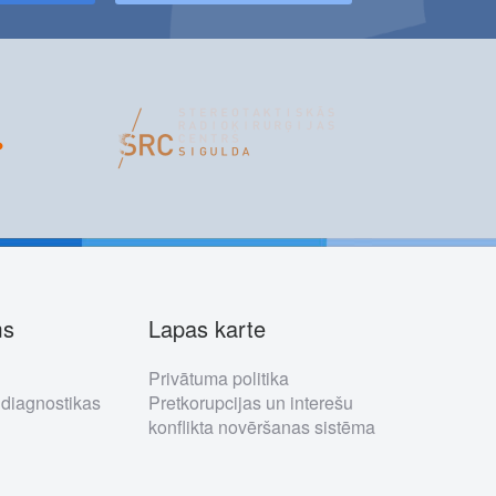
ms
Lapas karte
Privātuma politika
 diagnostikas
Pretkorupcijas un interešu
konflikta novēršanas sistēma