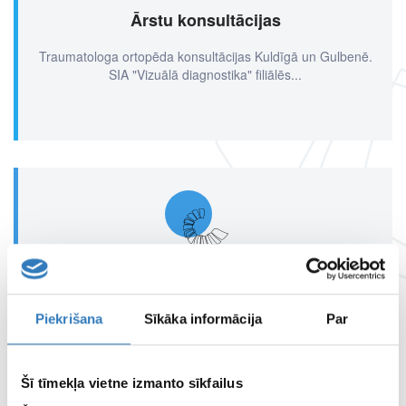
Ārstu konsultācijas
Traumatologa ortopēda konsultācijas Kuldīgā un Gulbenē.
SIA "Vizuālā diagnostika" filiālēs...
Ārstu izbraukumi
Ārstu konsultācijas tuvāk Tavai dzīvesvietai
Piekrišana
Sīkāka informācija
Par
Šī tīmekļa vietne izmanto sīkfailus