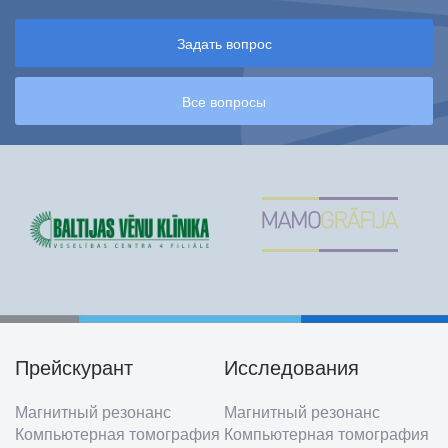
Задать вопрос
Все вопросы
Прейскурант
Исследования
Footer
Магнитный резонанс
Магнитный резонанс
menu
Компьютерная томография
Компьютерная томография