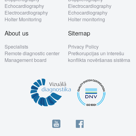
Echocardiography
Electrocardiography
Electrocardiography
Echocardiography
Holter Monitoring
Holter monitoring
About us
Sitemap
Specialists
Privacy Policy
Remote diagnostic center
Pretkorupcijas un interešu
Management board
konflikta novēršanas sistēma