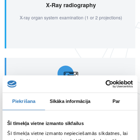
X-Ray radiography
X-ray organ system examination (1 or 2 projections)
Mammography
Piekrišana
Sīkāka informācija
Par
Radiological examination of the mammary glands
Šī tīmekļa vietne izmanto sīkfailus
Šī tīmekļa vietne izmanto nepieciešamās sīkdatnes, lai