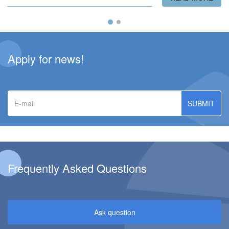
Apply for news!
E-
mail
Frequently Asked Questions
Ask question