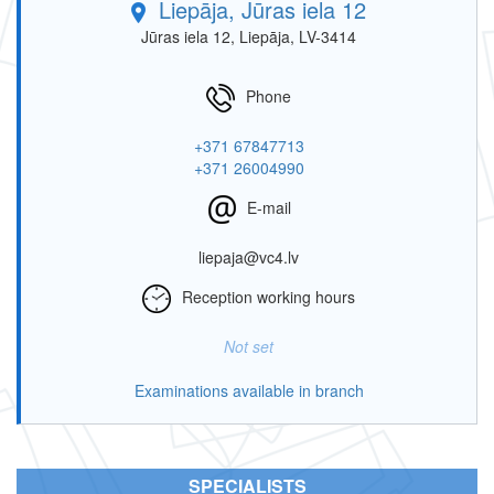
Liepāja, Jūras iela 12
Jūras iela 12, Liepāja, LV-3414
Phone
+371 67847713
+371 26004990
E-mail
liepaja@vc4.lv
Reception working hours
Not set
Examinations available in branch
SPECIALISTS