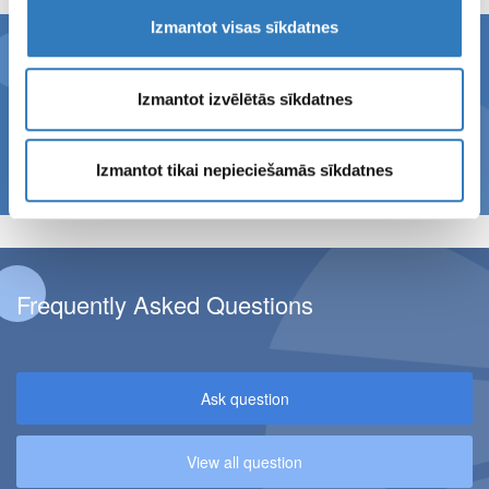
Izmantot visas sīkdatnes
Apply for news!
Izmantot izvēlētās sīkdatnes
E-
mail
Izmantot tikai nepieciešamās sīkdatnes
Frequently Asked Questions
Ask question
View all question