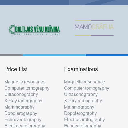
Price List
Examinations
Footer
Magnetic resonance
Magnetic resonance
menu
Computer tomography
Computer tomography
Ultrasonography
Ultrasonography
X-Ray radiography
X-Ray radiography
Mammography
Mammography
Dopplerography
Dopplerography
Echocardiography
Electrocardiography
Electrocardiography
Echocardiography