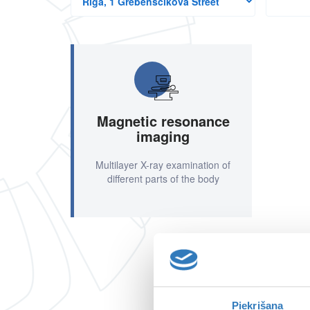
branches
Magnetic resonance
imaging
Multilayer X-ray examination of
different parts of the body
Piekrišana