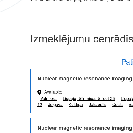
Izmeklējumu cenrādis
Pat
Nuclear magnetic resonance imaging 
Available
Valmiera
Liepaja, Slimnicas Street 25
Liepaj
12
Jelgava
Kuldīga
Jēkabpils
Cēsis
Sa
Nuclear magnetic resonance imaging 