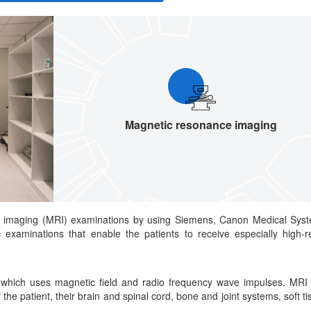
Magnetic resonance imaging
 imaging (MRI) examinations by using Siemens, Canon Medical Sys
 examinations that enable the patients to receive especially high-r
 which uses magnetic field and radio frequency wave impulses. MRI 
 the patient, their brain and spinal cord, bone and joint systems, soft t
..