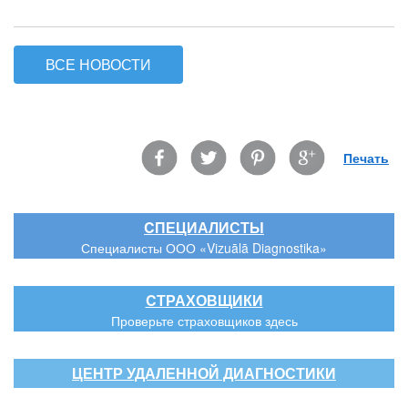
ВСЕ НОВОСТИ
Facebook
Twitter
Pinterest
Google
Печать
CПЕЦИАЛИСТЫ
Специалисты ООО «Vizuālā Diagnostika»
CТРАХОВЩИКИ
Проверьте страховщиков здесь
ЦЕНТР УДАЛЕННОЙ ДИАГНОСТИКИ