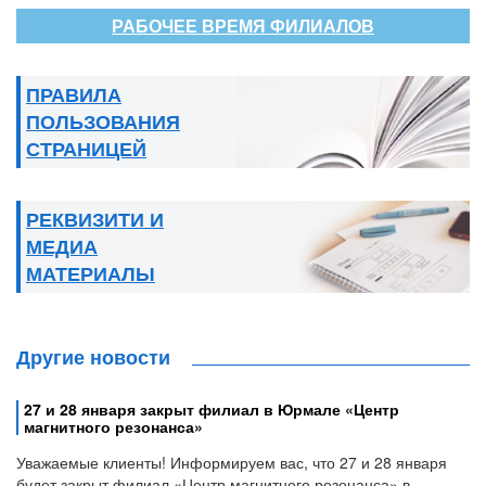
РАБОЧЕЕ ВРЕМЯ ФИЛИАЛОВ
ПРАВИЛА
ПОЛЬЗОВАНИЯ
СТРАНИЦЕЙ
РЕКВИЗИТИ И
МЕДИА
МАТЕРИАЛЫ
Другие новости
27 и 28 января закрыт филиал в Юрмале «Центр
магнитного резонанса»
Уважаемые клиенты! Информируем вас, что 27 и 28 января
будет закрыт филиал «Центр магнитного резонанса» в