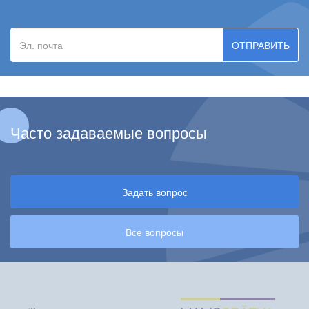
Эл.
почта
Часто задаваемые вопросы
Задать вопрос
Все вопросы