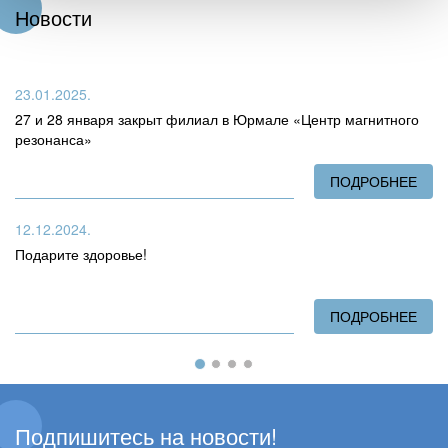
Новости
23.01.2025.
27 и 28 января закрыт филиал в Юрмале «Центр магнитного
резонанса»
ПОДРОБНЕЕ
О 2
12.12.2024.
Подарите здоровье!
ПОДРОБНЕЕ
О П
Подпишитесь на новости!