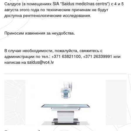
Салдусе (в помещениях SIA "Saldus medicīnas centrs") с 4 и 5
августа этого года по техническим причинам не будут
доступна рентгенологические исследования.
Приносим извинения за неудобства.
В случае необходимости, пожалуйста, свяжитесь с
администрации по тел.: +371 63821100, +371 26339991 или
написав на saldus@vc4.lv