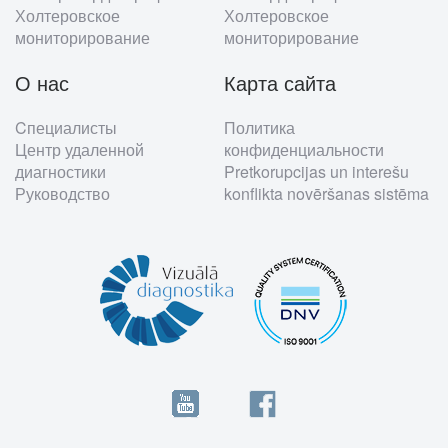
Холтеровское
Холтеровское
мониторирование
мониторирование
О нас
Карта сайта
Cпециалисты
Политика
Центр удаленной
конфиденциальности
диагностики
Pretkorupcijas un interešu
Руководство
konflikta novēršanas sistēma