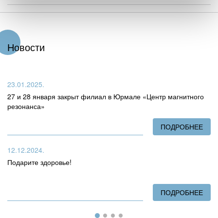
Новости
23.01.2025.
27 и 28 января закрыт филиал в Юрмале «Центр магнитного
резонанса»
ПОДРОБНЕЕ
О 2
12.12.2024.
Подарите здоровье!
ПОДРОБНЕЕ
О П