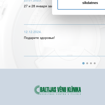
23.01.2025.
sīkdatnes
27 и 28 января закрыт филиал в Юрмале «Центр ма
12.12.2024.
Подарите здоровье!