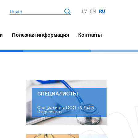
Поиск
LV
EN
RU
и
Полезная информация
Контакты
CПЕЦИАЛИСТЫ
Специалисты ООО «Vizuālā
Diagnostika»