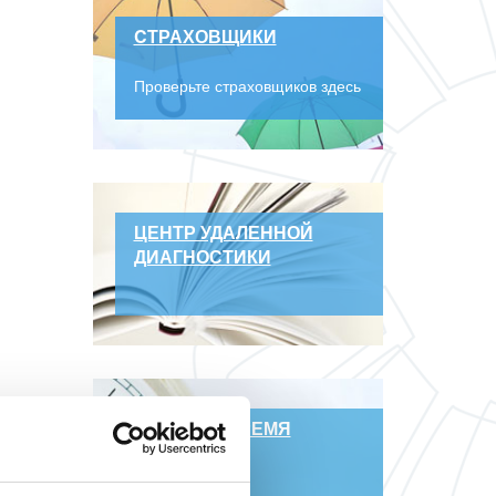
CТРАХОВЩИКИ
Проверьте страховщиков здесь
ЦЕНТР УДАЛЕННОЙ
ДИАГНОСТИКИ
РАБОЧЕЕ ВРЕМЯ
ФИЛИАЛОВ