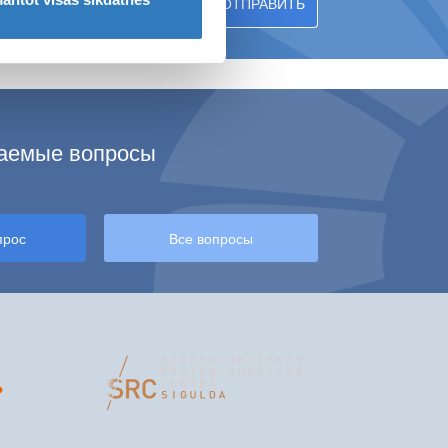
Л В ЮРМАЛЕ «ЦЕНТР МАГНИТНОГО РЕЗОНАНСА»
ваемые вопросы
прос
Все вопросы