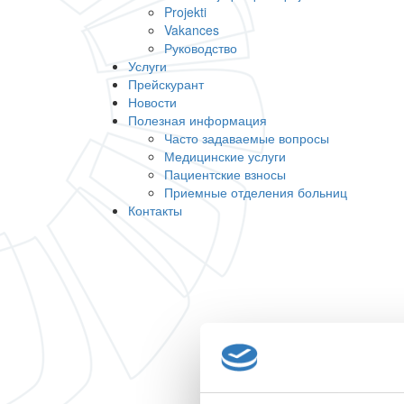
Projekti
Vakances
Руководство
Услуги
Прейскурант
Новости
Полезная информация
Часто задаваемые вопросы
Медицинские услуги
Пациентские взносы
Приемные отделения больниц
Контакты