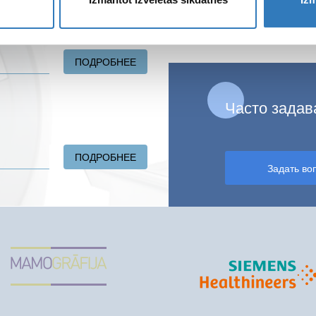
почта
гнитного резонанса»
ПОДРОБНЕЕ
О 27 И 28 ЯНВАРЯ ЗАКРЫТ ФИЛИА
Часто зада
ПОДРОБНЕЕ
О ПОДАРИТЕ ЗДОРОВЬЕ!
Задать во