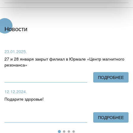
Новости
23.01.2025.
27 и 28 января закрыт филиал в Юрмале «Центр магнитного
резонанса»
ПОДРОБНЕЕ
О 2
12.12.2024.
Подарите здоровье!
ПОДРОБНЕЕ
О П