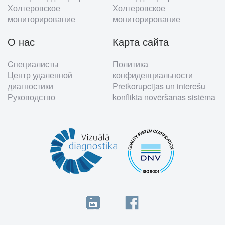
Холтеровское
Холтеровское
мониторирование
мониторирование
О нас
Карта сайта
Cпециалисты
Политика
Центр удаленной
конфиденциальности
диагностики
Pretkorupcijas un interešu
Руководство
konflikta novēršanas sistēma