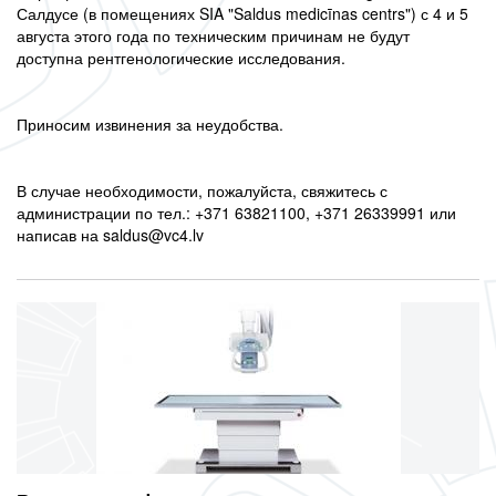
Салдусе (в помещениях SIA "Saldus medicīnas centrs") с 4 и 5
августа этого года по техническим причинам не будут
доступна рентгенологические исследования.
Приносим извинения за неудобства.
В случае необходимости, пожалуйста, свяжитесь с
администрации по тел.: +371 63821100, +371 26339991 или
написав на saldus@vc4.lv