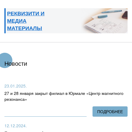
РЕКВИЗИТИ И
МЕДИА
МАТЕРИАЛЫ
Новости
23.01.2025.
27 и 28 января закрыт филиал в Юрмале «Центр магнитного
резонанса»
ПОДРОБНЕЕ
О 2
12.12.2024.