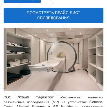
ПОСМОТРЕТЬ ПРАЙС-ЛИСТ
ОБСЛЕДОВАНИЯ
ООО
“Vizuālā diagnostika”
обеспечивает магнитно-
резонансные исследования (МР) на устройствах Siemens,
Canon Medical Systems и GE Healthcare, позволяющих