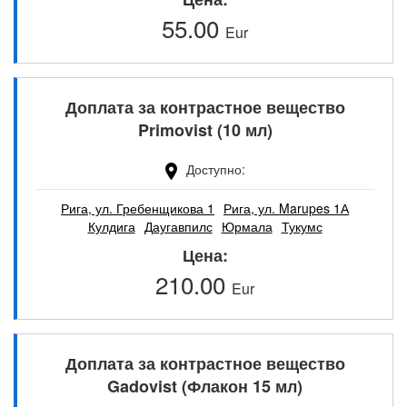
55.00
Eur
Доплата за контрастное вещество
Primovist (10 мл)
Доступно
Рига, ул. Гребенщикова 1
Рига, ул. Marupes 1А
Кулдига
Даугавпилс
Юрмала
Тукумс
Цена
210.00
Eur
Доплата за контрастное вещество
Gadovist (Флакон 15 мл)