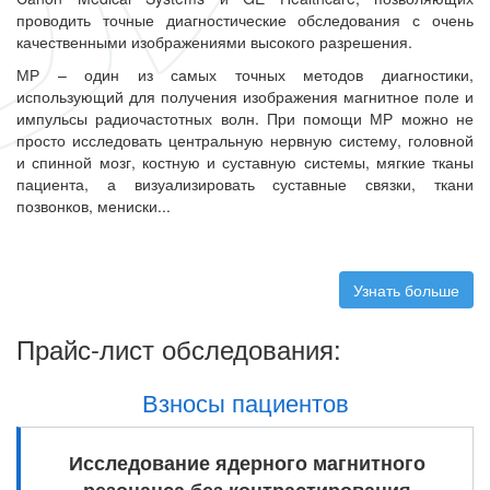
проводить точные диагностические обследования с очень
качественными изображениями высокого разрешения.
МР – один из самых точных методов диагностики,
использующий для получения изображения магнитное поле и
импульсы радиочастотных волн. При помощи МР можно не
просто исследовать центральную нервную систему, головной
и спинной мозг, костную и суставную системы, мягкие тканы
пациента, а визуализировать суставные связки, ткани
позвонков, мениски...
Узнать больше
о М
Прайс-лист обследования:
Взносы пациентов
Исследование ядерного магнитного
резонанса без контрастирования