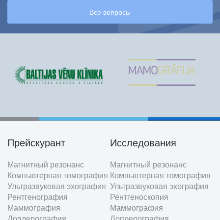
Все вопросы
Прейскурант
Исследования
Footer
Магнитный резонанс
Магнитный резонанс
menu
Компьютерная томография
Компьютерная томография
Ультразвуковая эхография
Ультразвуковая эхография
Рентгенография
Рентгеноскопия
Маммография
Маммография
Доплерография
Доплерография