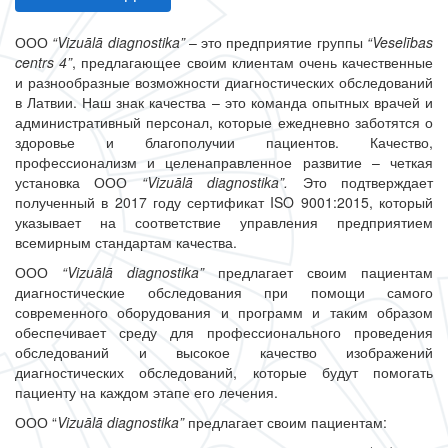
ООО
“Vizuālā diagnostika”
– это предприятие группы
“Veselības
centrs 4”
, предлагающее своим клиентам очень качественные
и разнообразные возможности диагностических обследований
в Латвии. Наш знак качества – это команда опытных врачей и
административный персонал, которые ежедневно заботятся о
здоровье и благополучии пациентов. Качество,
профессионализм и целенаправленное развитие – четкая
установка ООО
“Vizuālā diagnostika”.
Это подтверждает
полученный в 2017 году сертификат ISO 9001:2015, который
указывает на соответствие управления предприятием
всемирным стандартам качества.
ООО
“Vizuālā diagnostika”
предлагает своим пациентам
диагностические обследования при помощи самого
современного оборудования и программ и таким образом
обеспечивает среду для профессионального проведения
обследований и высокое качество изображений
диагностических обследований, которые будут помогать
пациенту на каждом этапе его лечения.
ООО “
Vizuālā diagnostika”
предлагает своим пациентам: