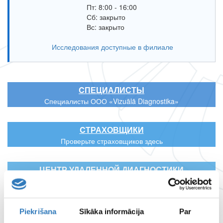
Пт: 8:00 - 16:00
Сб: закрыто
Вс: закрыто
Исследования доступные в филиале
CПЕЦИАЛИСТЫ
Специалисты ООО «Vizuālā Diagnostika»
CТРАХОВЩИКИ
Проверьте страховщиков здесь
ЦЕНТР УДАЛЕННОЙ ДИАГНОСТИКИ
РАБОЧЕЕ ВРЕМЯ ФИЛИАЛОВ
Piekrišana
Sīkāka informācija
Par