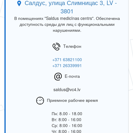
Салдус, улица Слимницас 3, LV -
3801
В помещениях "Saldus medicīnas centrs". Обеспечена
доступность среды для лиц с функциональными
нарушениями.
Tелефон
+371 63821100
+371 26339991
E-почта
saldus@vc4.lv
Приемное рабочее время
Пн: 8.00 - 18.00
Вт: 8:00 - 16:00
Ср: 8:00 - 16:00
Чт: 8:00 - 16:00