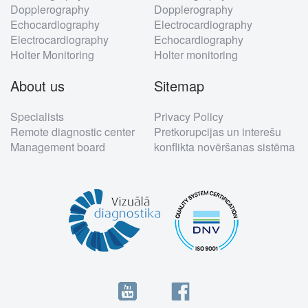
Dopplerography
Dopplerography
Echocardiography
Electrocardiography
Electrocardiography
Echocardiography
Holter Monitoring
Holter monitoring
About us
Sitemap
Specialists
Privacy Policy
Remote diagnostic center
Pretkorupcijas un interešu
Management board
konflikta novēršanas sistēma