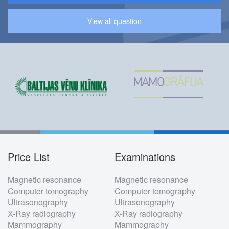
View all question
Price List
Examinations
Footer
Magnetic resonance
Magnetic resonance
menu
Computer tomography
Computer tomography
Ultrasonography
Ultrasonography
X-Ray radiography
X-Ray radiography
Mammography
Mammography