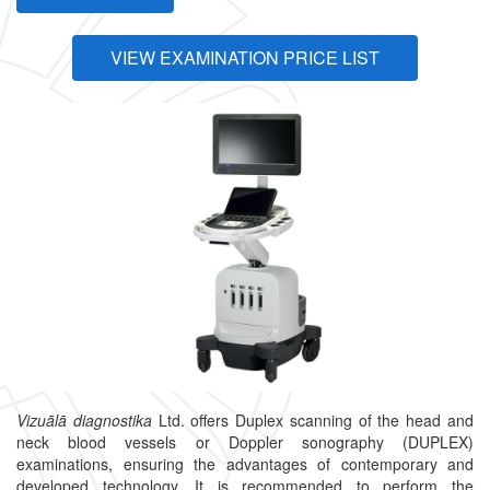
VIEW EXAMINATION PRICE LIST
Vizuālā diagnostika
Ltd. offers Duplex scanning of the head and
neck blood vessels or Doppler sonography (DUPLEX)
examinations, ensuring the advantages of contemporary and
developed technology. It is recommended to perform the