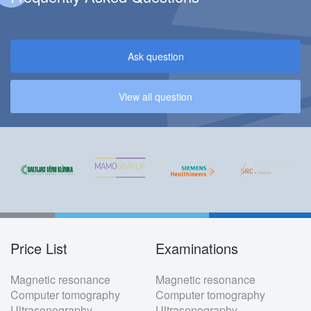
Ask question
View all question
Price List
Examinations
Footer
Magnetic resonance
Magnetic resonance
menu
Computer tomography
Computer tomography
Ultrasonography
Ultrasonography