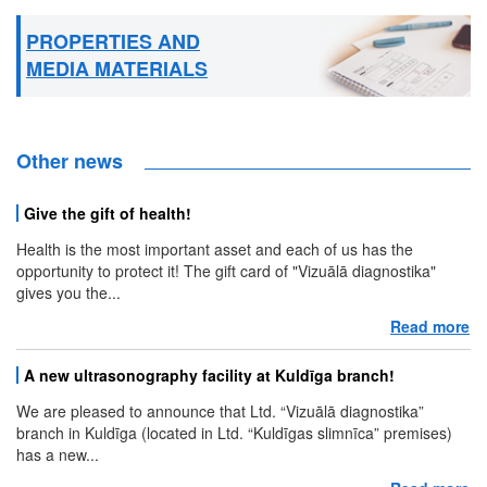
PROPERTIES AND
MEDIA MATERIALS
Other news
Give the gift of health!
Health is the most important asset and each of us has the
opportunity to protect it! The gift card of "Vizuālā diagnostika"
gives you the...
Read more
ab
A new ultrasonography facility at Kuldīga branch!
We are pleased to announce that Ltd. “Vizuālā diagnostika”
branch in Kuldīga (located in Ltd. “Kuldīgas slimnīca” premises)
has a new...