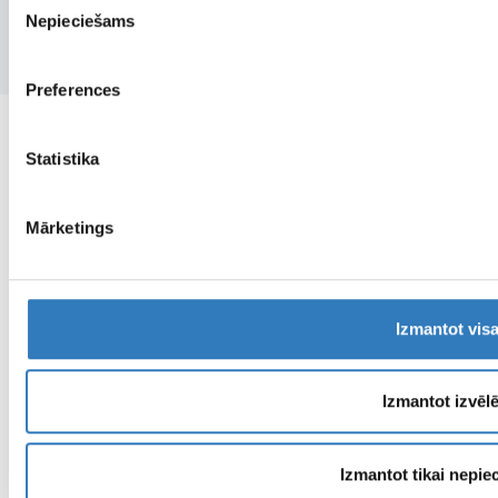
Nepieciešams
izvēle
Preferences
Statistika
Mārketings
Izmantot vis
Izmantot izvēl
Izmantot tikai nepi