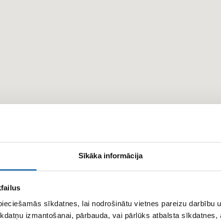
Sīkāka informācija
failus
pieciešamās sīkdatnes, lai nodrošinātu vietnes pareizu darbību
kdatņu izmantošanai, pārbauda, vai pārlūks atbalsta sīkdatnes, 