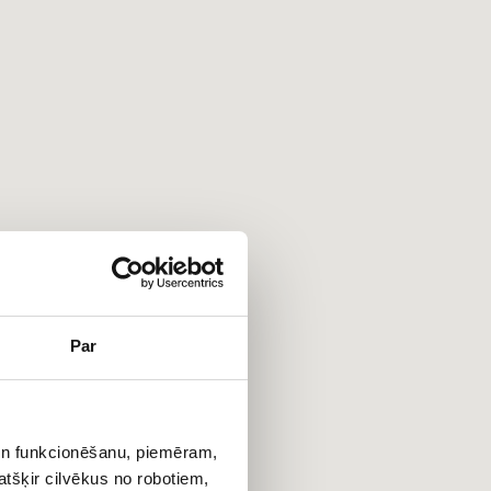
Par
 un funkcionēšanu, piemēram,
atšķir cilvēkus no robotiem,