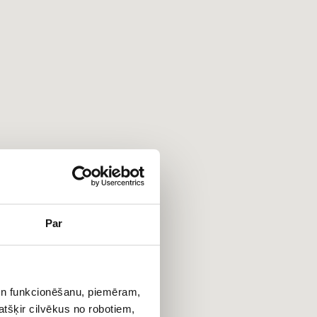
Par
 un funkcionēšanu, piemēram,
atšķir cilvēkus no robotiem,