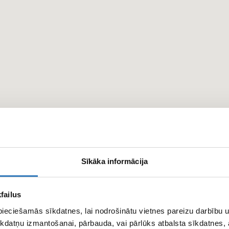
Sīkāka informācija
failus
pieciešamās sīkdatnes, lai nodrošinātu vietnes pareizu darbību
kdatņu izmantošanai, pārbauda, vai pārlūks atbalsta sīkdatnes, 