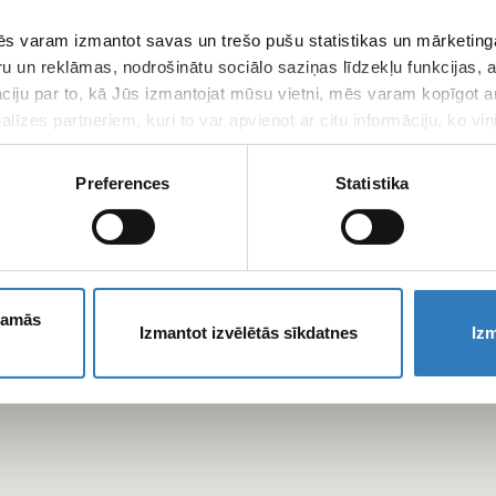
s varam izmantot savas un trešo pušu statistikas un mārketinga
ru un reklāmas, nodrošinātu sociālo saziņas līdzekļu funkcijas,
āciju par to, kā Jūs izmantojat mūsu vietni, mēs varam kopīgot 
līzes partneriem, kuri to var apvienot ar citu informāciju, ko viņ
kalpojumus.
Preferences
Statistika
ešamās
Izmantot izvēlētās sīkdatnes
Izm